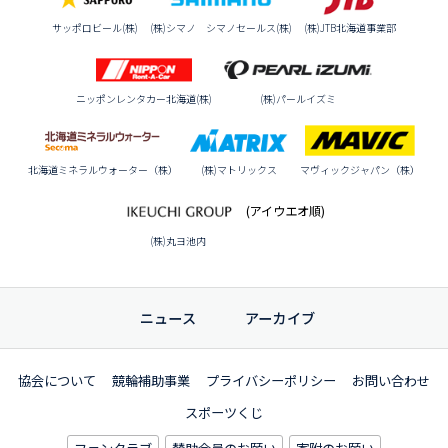
サッポロビール(株)
(株)シマノ シマノセールス(株)
(株)JTB北海道事業部
ニッポンレンタカー北海道(株)
(株)パールイズミ
北海道ミネラルウォーター（株）
(株)マトリックス
マヴィックジャパン（株）
(アイウエオ順)
(株)丸ヨ池内
ニュース
アーカイブ
協会について
競輪補助事業
プライバシーポリシー
お問い合わせ
スポーツくじ