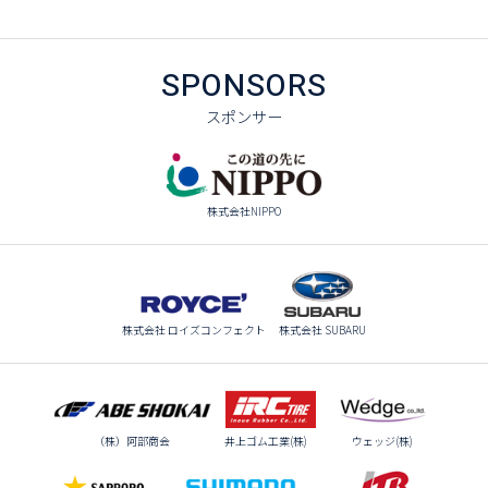
SPONSORS
スポンサー
株式会社NIPPO
株式会社 ロイズコンフェクト
株式会社 SUBARU
（株）阿部商会
井上ゴム工業(株)
ウェッジ(株)